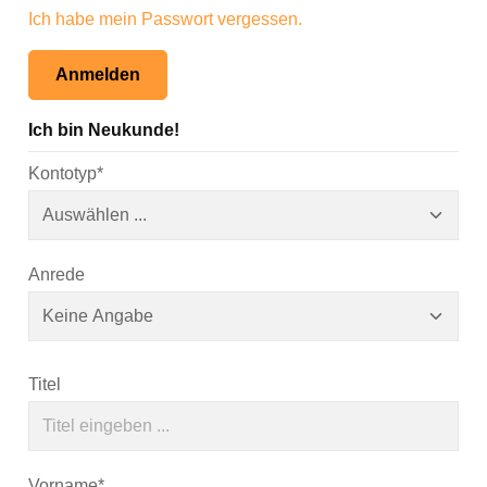
Ich habe mein Passwort vergessen.
Anmelden
Ich bin Neukunde!
Persönliche Informationen
Kontotyp*
Anrede
Titel
Vorname*