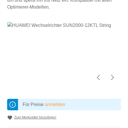
um und speist ihn ins Netz ein. Kompatibel mit allen
Optimierer-Modellen.
Für Preise
anmelden
Zum Merkzettel hinzufügen