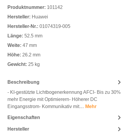
Produktnummer:
101142
Hersteller:
Huawei
Hersteller-Nr.:
01074319-005
Länge:
52.5 mm
Weite:
47 mm
Höhe:
26.2 mm
Gewicht:
25 kg
Beschreibung
- KI-gestützte Lichtbogenerkennung AFCI- Bis zu 30%
mehr Energie mit Optimierern- Höherer DC
Eingangsstrom- Kommunikativ mit…
Mehr
Eigenschaften
Hersteller