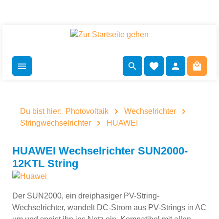
inhalt springen
check
Du bist hier:
Photovoltaik
Wechselrichter
Stringwechselrichter
HUAWEI
HUAWEI Wechselrichter SUN2000-
12KTL String
Der SUN2000, ein dreiphasiger PV-String-
Wechselrichter, wandelt DC-Strom aus PV-Strings in AC